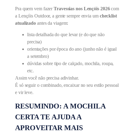
Pra quem vem fazer
Travessias nos Lençóis 2026
com
a Lençóis Outdoor, a gente sempre envia um
checklist
atualizado
antes da viagem:
lista detalhada do que levar (e do que não
precisa)
orientações por época do ano (junho não é igual
a setembro)
dúvidas sobre tipo de calçado, mochila, roupa,
etc.
Assim você não precisa adivinhar.
É só seguir o combinado, encaixar no seu estilo pessoal
e vir leve.
RESUMINDO: A MOCHILA
CERTA TE AJUDA A
APROVEITAR MAIS