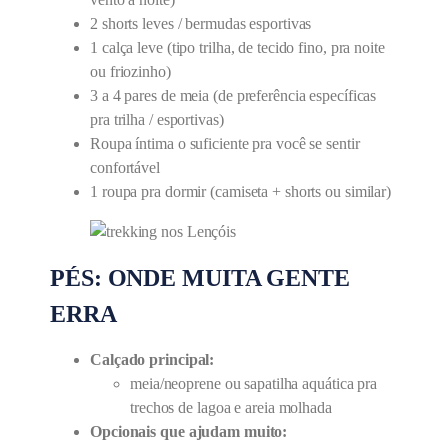
2 shorts leves / bermudas esportivas
1 calça leve (tipo trilha, de tecido fino, pra noite
ou friozinho)
3 a 4 pares de meia (de preferência específicas
pra trilha / esportivas)
Roupa íntima o suficiente pra você se sentir
confortável
1 roupa pra dormir (camiseta + shorts ou similar)
PÉS: ONDE MUITA GENTE
ERRA
Calçado principal:
meia/neoprene ou sapatilha aquática pra
trechos de lagoa e areia molhada
Opcionais que ajudam muito: