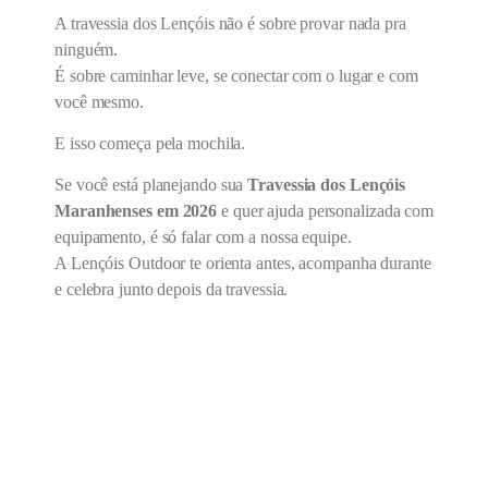
A travessia dos Lençóis não é sobre provar nada pra
ninguém.
É sobre caminhar leve, se conectar com o lugar e com
você mesmo.
E isso começa pela mochila.
Se você está planejando sua
Travessia dos Lençóis
Maranhenses em 2026
e quer ajuda personalizada com
equipamento, é só falar com a nossa equipe.
A Lençóis Outdoor te orienta antes, acompanha durante
e celebra junto depois da travessia.
CONECTE-SE E