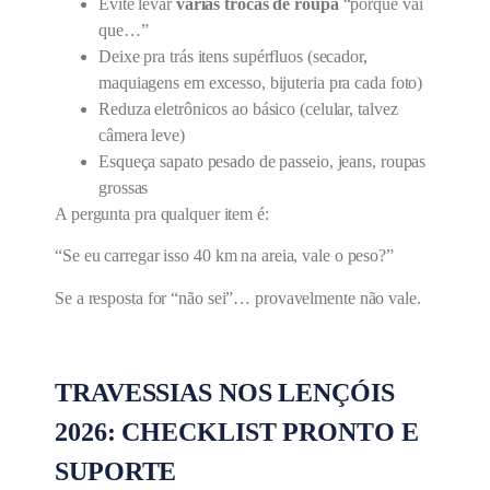
Evite levar
várias trocas de roupa
“porque vai
que…”
Deixe pra trás itens supérfluos (secador,
maquiagens em excesso, bijuteria pra cada foto)
Reduza eletrônicos ao básico (celular, talvez
câmera leve)
Esqueça sapato pesado de passeio, jeans, roupas
grossas
A pergunta pra qualquer item é:
“Se eu carregar isso 40 km na areia, vale o peso?”
Se a resposta for “não sei”… provavelmente não vale.
TRAVESSIAS NOS LENÇÓIS
2026: CHECKLIST PRONTO E
SUPORTE