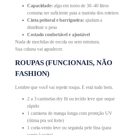
Capacidade:
algo em torno de 30–40 litros
costuma ser suficiente para a maioria dos roteiros
Cinta peitoral e barrigueira:
ajudam a
distribuir o peso
Costado confortável e ajustável
Nada de mochilas de escola ou sem estrutura.
Sua coluna vai agradecer.
ROUPAS (FUNCIONAIS, NÃO
FASHION)
Lembre que você vai repetir roupa. E está tudo bem.
2 a 3 camisetas dry fit ou tecido leve que seque
rápido
1 camiseta de manga longa com proteção UV
(ótima pra sol forte)
1 corta-vento leve ou segunda pele fina (para
vento à noite)