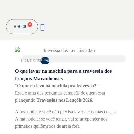
0
R$
0.00
Blog
21/11/2025
O que levar na mochila para a travessia dos
Lençóis Maranhenses
“
O que eu levo na mochila pra travessia?
”
Essa é uma das perguntas campeãs de quem está
planejando
Travessias nos Lençóis 2026
.
A boa notícia: você não precisa levar a casa nas costas.
A má notícia: se você tentar, vai se arrepender nos
primeiros quilômetros de areia fofa.