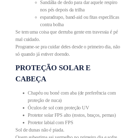
Sandália de dedo para dar aquele respiro
nos pés depois da trilha
esparadrapo, band-aid ou fitas específicas
contra bolha
Se tem uma coisa que derruba gente em travessia é pé
mal cuidado.
Programe-se pra cuidar deles desde o primeiro dia, não
só quando já estiver doendo.
PROTEÇÃO SOLAR E
CABEÇA
Chapéu ou boné com aba (de preferência com
proteção de nuca)
Óculos de sol com proteção UV
Protetor solar FPS alto (rostos, braços, pernas)
Protetor labial com FPS
Sol de dunas não é piada.
Quem subestima sai vermelho no primeiro dia e sofre