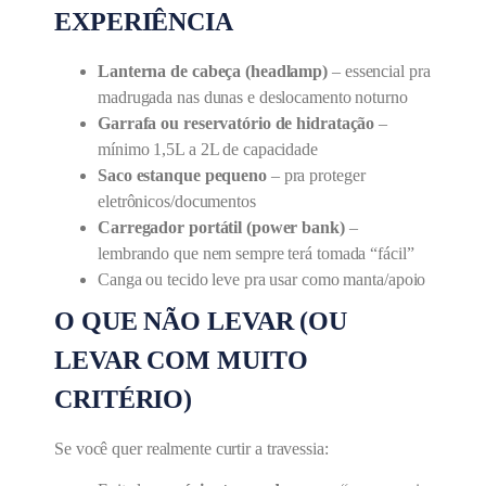
EXPERIÊNCIA
Lanterna de cabeça (headlamp)
– essencial pra
madrugada nas dunas e deslocamento noturno
Garrafa ou reservatório de hidratação
–
mínimo 1,5L a 2L de capacidade
Saco estanque pequeno
– pra proteger
eletrônicos/documentos
Carregador portátil (power bank)
–
lembrando que nem sempre terá tomada “fácil”
Canga ou tecido leve pra usar como manta/apoio
O QUE NÃO LEVAR (OU
LEVAR COM MUITO
CRITÉRIO)
Se você quer realmente curtir a travessia: