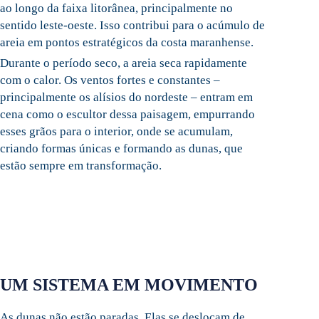
ao longo da faixa litorânea, principalmente no
sentido leste-oeste. Isso contribui para o acúmulo de
areia em pontos estratégicos da costa maranhense.
Durante o período seco, a areia seca rapidamente
com o calor. Os ventos fortes e constantes –
principalmente os alísios do nordeste – entram em
cena como o escultor dessa paisagem, empurrando
esses grãos para o interior, onde se acumulam,
criando formas únicas e formando as dunas, que
estão sempre em transformação.
UM SISTEMA EM MOVIMENTO
As dunas não estão paradas. Elas se deslocam de