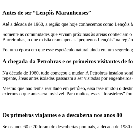
Antes de ser “Lençóis Maranhenses”
Até a década de 1960, a região que hoje conhecemos como Lençóis M
Somente as comunidades que viviam próximas às areias conheciam o in
Barreirinhas, o que existia eram apenas “pequenos Lençóis” na região
Foi uma época em que esse espetáculo natural ainda era um segredo g
A chegada da Petrobras e os primeiros visitantes de f
Na década de 1960, tudo começou a mudar. A Petrobras instalou sondas
repente, áreas antes isoladas passaram a ser visitadas por engenheiros 
Mesmo que não tenha resultado em petróleo, essa fase mudou o destino
externos o que antes era invisível. Para muitos, esses “forasteiros” for
Os primeiros viajantes e a descoberta nos anos 80
Se os anos 60 e 70 foram de descobertas pontuais, a década de 1980 m