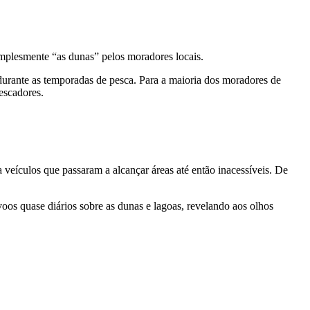
mplesmente “as dunas” pelos moradores locais.
durante as temporadas de pesca. Para a maioria dos moradores de
escadores.
veículos que passaram a alcançar áreas até então inacessíveis. De
oos quase diários sobre as dunas e lagoas, revelando aos olhos