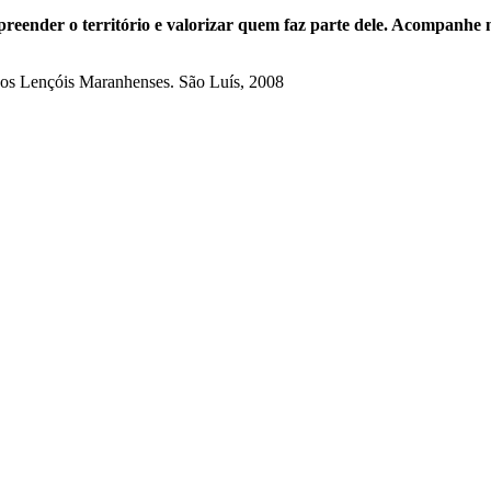
ender o território e valorizar quem faz parte dele. Acompanhe no
dos Lençóis Maranhenses. São Luís, 2008