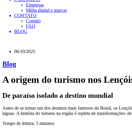
Empresas
Mídia digital e marcas
CONTATO
Contato
FAQ
BLOG
06/10/2025
Blog
A origem do turismo nos Lençó
De paraíso isolado a destino mundial
Antes de se tornar um dos destinos mais famosos do Brasil, os Lenç
lagoas. A história do turismo na região é repleta de transformações: d
Tempo de leitura: 5 minutos