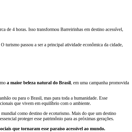
ca de 4 horas. Isso transformou Barreirinhas em destino acessível,
. O turismo passou a ser a principal atividade econômica da cidade,
como
a maior beleza natural do Brasil
, em uma campanha promovida
hão ou para o Brasil, mas para toda a humanidade. Esse
icionais que vivem em equilíbrio com o ambiente.
to mundial como destino de ecoturismo. Mais do que um destino
sencial proteger esse patrimônio para as próximas gerações.
ciais que tornaram esse paraíso acessível ao mundo.