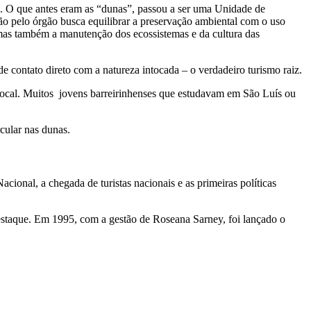
. O que antes eram as “dunas”, passou a ser uma Unidade de
ão pelo órgão busca equilibrar a preservação ambiental com o uso
, mas também a manutenção dos ecossistemas e da cultura das
de contato direto com a natureza intocada – o verdadeiro turismo raiz.
 local. Muitos jovens barreirinhenses que estudavam em São Luís ou
cular nas dunas.
cional, a chegada de turistas nacionais e as primeiras políticas
estaque. Em 1995, com a gestão de Roseana Sarney, foi lançado o