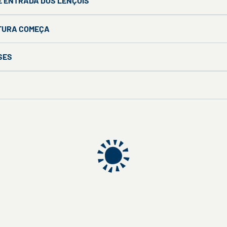
DE ENTRADA DOS LENÇÓIS
NTURA COMEÇA
SES