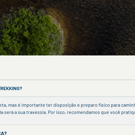
TREKKING?
ta, mas é importante ter disposição e preparo físico para camin
tida será a sua travessia. Por isso, recomendamos que você prati
CA?