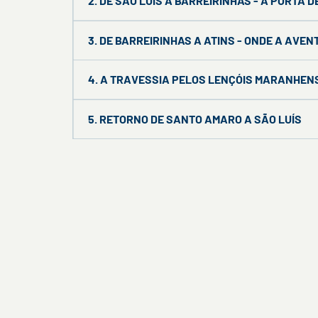
2. DE SÃO LUÍS A BARREIRINHAS - A PORTA 
3. DE BARREIRINHAS A ATINS - ONDE A AVE
4. A TRAVESSIA PELOS LENÇÓIS MARANHEN
5. RETORNO DE SANTO AMARO A SÃO LUÍS