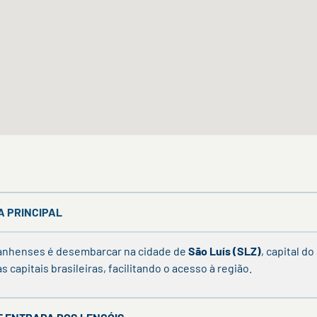
DA PRINCIPAL
ranhenses é desembarcar na cidade de
São Luís (SLZ)
, capital d
capitais brasileiras, facilitando o acesso à região.