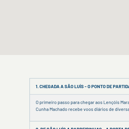
1. CHEGADA A SÃO LUÍS - O PONTO DE PARTI
O primeiro passo para chegar aos Lençóis Ma
Cunha Machado recebe voos diários de diversas 