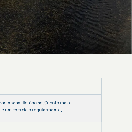
har longas distâncias. Quanto mais
que um exercício regularmente.