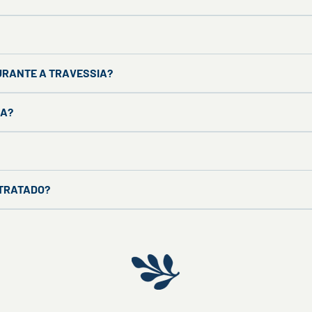
URANTE A TRAVESSIA?
IA?
NTRATADO?