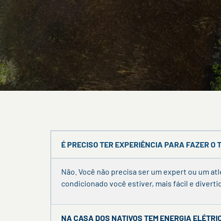
É PRECISO TER EXPERIÊNCIA PARA FAZER O 
Não.
Você não precisa ser um expert ou um atle
condicionado você estiver, mais fácil e diver
NA CASA DOS NATIVOS TEM ENERGIA ELÉTRI